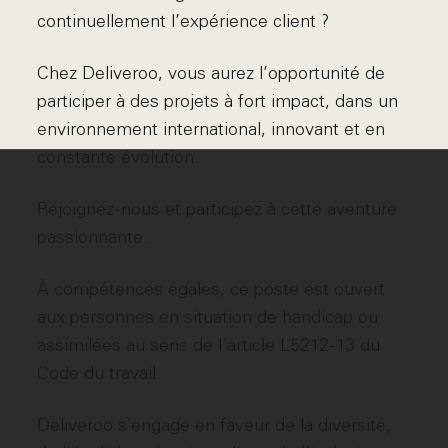
continuellement l’expérience client ?
Chez Deliveroo, vous aurez l’opportunité de
participer à des projets à fort impact, dans un
environnement international, innovant et en
constante évolution.
Rejoignez-nous et participez à cette aventure
passionnante.
À compétences égales, ce poste est ouvert
aux personnes en situation de handicap ou
assimilées au sens de l’article L5212-13 du
Code du travail.
Deliveroo s’engage en faveur de la diversité,