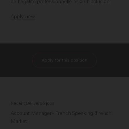
de l’égalité professionnelle et de l’inclusion.
Apply now
Apply for this position
Recent Deliveroo jobs
Account Manager - French Speaking (French
Market)