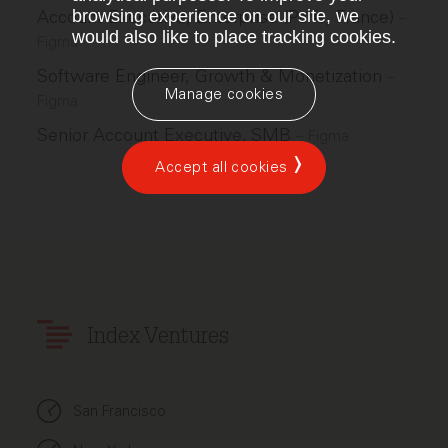
Account Executive, Enterprise (Paris, France)
browsing experience on our site, we
–
would also like to place tracking cookies.
Figma
Software Engineer, Growth & Monetization
–
Manage cookies
Figma
Senior Account Executive, SMB
–
Figma
Accept all cookies
Index Ventures
San Francisco