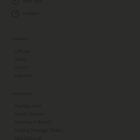
New York
London
CONTACT
Offices
Team
X.com
LinkedIn
RESOURCES
Startup Jobs
Stock Options
Winning in the US
Scaling Through Chaos
Not Optional