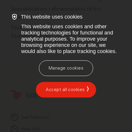
Specialistläkare i allmänmedicin till Kry
Vallentuna!
This website uses cookies
This website uses cookies and other
Psykolog till BUP på KRY, en del av
tracking technologies for functional and
Psykiatripartners
analytical purposes. To improve your
browsing experience on our site, we
would also like to place tracking cookies.
Manage cookies
Accept all cookies
Index Ventures
San Francisco
New York