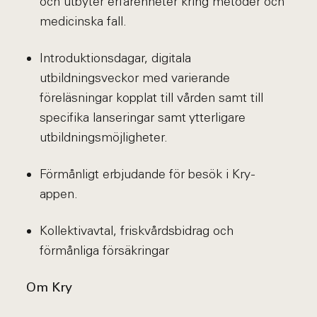
och utbyter erfarenheter kring metoder och
medicinska fall.
Introduktionsdagar, digitala
utbildningsveckor med varierande
föreläsningar kopplat till vården samt till
specifika lanseringar samt ytterligare
utbildningsmöjligheter.
Förmånligt erbjudande för besök i Kry-
appen.
Kollektivavtal, friskvårdsbidrag och
förmånliga försäkringar
Om Kry