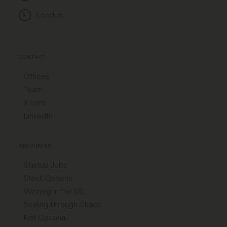
London
CONTACT
Offices
Team
X.com
LinkedIn
RESOURCES
Startup Jobs
Stock Options
Winning in the US
Scaling Through Chaos
Not Optional