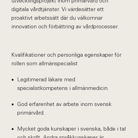
utvecklingsprojekt inom primärvård och
digitala vårdtjänster. Vi värdesätter ett
proaktivt arbetssätt där du välkomnar
innovation och förbättring av vårdprocesser.
Kvalifikationer och personliga egenskaper för
rollen som allmänspecialist
Legitimerad läkare med
specialistkompetens i allmänmedicin.
God erfarenhet av arbete inom svensk
primärvård.
Mycket goda kunskaper i svenska, både i tal
och skrift. Andra språkkunskaper är