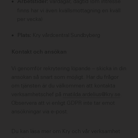
Vardagar, dagtid (om intresse
Arbetstider:
finns har vi även kvällsmottagning en kväll
per vecka)
Kry vårdcentral Sundbyberg
Plats:
Kontakt och ansökan
Vi genomför rekrytering löpande – skicka in din
ansökan så snart som möjligt. Har du frågor
om tjänsten är du välkommen att kontakta
verksamhetschef på
matilda.ardelius@kry.se
.
Observera att vi enligt GDPR inte tar emot
ansökningar via e-post.
Du kan läsa mer om Kry och vår verksamhet