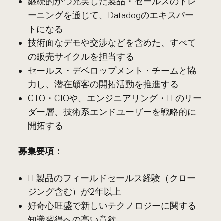
継続的かつ充実した製品・セールスのトレ
ーニングを通じて、Datadogのエキスパー
トになる
技術面なデモや交渉などを含めた、すべて
の販売サイクルを担当する
セールス・デベロップメント・チームと協
力し、潜在顧客の開拓活動を推進する
CTO・CIOや、エンジニアリング・ITのリー
ダー層、技術系エンドユーザーを戦略的に
開拓する
募集要項：
IT製品のフィールドセールス経験（クロー
ジング含む）が2年以上
好奇心旺盛で新しいテクノロジーに関する
知識習得への高い意欲