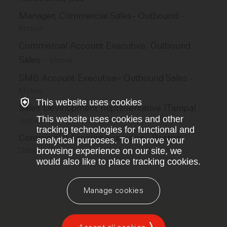
Manager, Commercial Sales - Outbound
–
Motive
Commercial Account Executive, Outbound
Sales
–
Motive
SMB Account Executive - Outbound Sales
–
Motive
This website uses cookies
Sales Development Representative (Tampa)
–
This website uses cookies and other
Justworks
tracking technologies for functional and
Commercial Account Executive - Boston
–
analytical purposes. To improve your
browsing experience on our site, we
Datadog
would also like to place tracking cookies.
Manage cookies