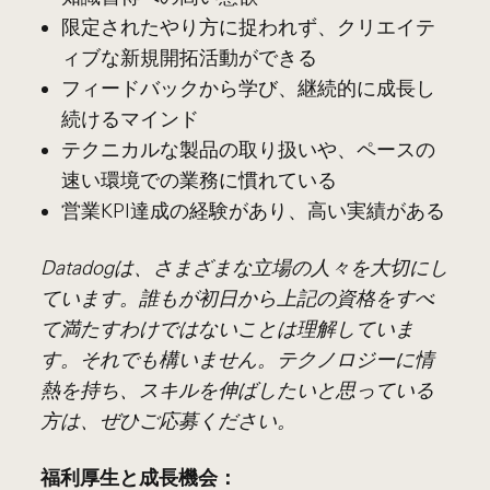
限定されたやり方に捉われず、クリエイテ
ィブな新規開拓活動ができる
フィードバックから学び、継続的に成長し
続けるマインド
テクニカルな製品の取り扱いや、ペースの
速い環境での業務に慣れている
営業KPI達成の経験があり、高い実績がある
Datadogは、さまざまな立場の人々を大切にし
ています。誰もが初日から上記の資格をすべ
て満たすわけではないことは理解していま
す。それでも構いません。テクノロジーに情
熱を持ち、スキルを伸ばしたいと思っている
方は、ぜひご応募ください。
福利厚生と成長機会：