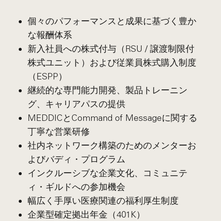
個々のパフォーマンスと成果に基づく豊か
な報酬体系
新入社員への株式付与（RSU / 譲渡制限付
株式ユニット）および従業員株式購入制度
（ESPP）
継続的な専門能力開発、製品トレーニン
グ、キャリアパスの提供
MEDDICとCommand of Messageに関する
丁寧な営業研修
社内ネットワーク構築のためのメンターお
よびバディ・プログラム
インクルーシブな企業文化、コミュニテ
ィ・ギルドへの参加機会
幅広く手厚い医療関連の福利厚生制度
企業型確定拠出年金（401K）