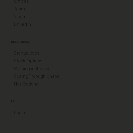
Offices
Team
X.com
LinkedIn
RESOURCES
Startup Jobs
Stock Options
Winning in the US
Scaling Through Chaos
Not Optional
LP
Login