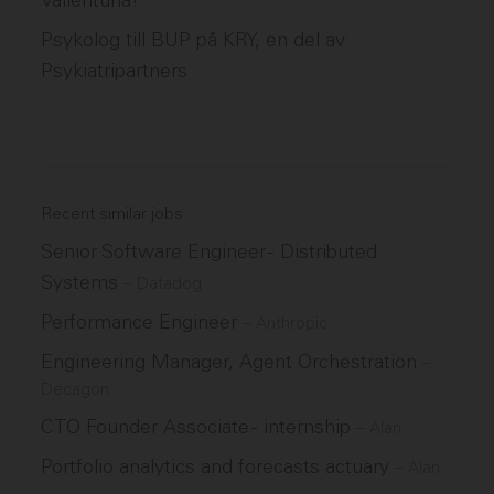
Vallentuna!
Psykolog till BUP på KRY, en del av
Psykiatripartners
Recent similar jobs
Senior Software Engineer - Distributed
Systems
–
Datadog
Performance Engineer
–
Anthropic
Engineering Manager, Agent Orchestration
–
Decagon
CTO Founder Associate - internship
–
Alan
Portfolio analytics and forecasts actuary
–
Alan