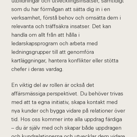
utbildningar och utvecklingsinsatser, samtidigt
som du har förmågan att sätta dig in i en
verksamhet, förstå behov och omsätta dem i
relevanta och träffsäkra insatser. Det kan
handla om allt från att hålla i
ledarskapsprogram och arbeta med
ledningsgrupper till att genomföra
kartläggningar, hantera konflikter eller stötta
chefer i deras vardag.
En viktig del av rollen är också det
affärsmässiga perspektivet. Du behöver trivas
med att ta egna initiativ, skapa kontakt med
nya kunder och bygga vidare på relationer över
tid. Hos oss kommer inte alla uppdrag färdiga
– du är själv med och skapar både uppdragen
och kundrelationerna och utvecklar dem vidare