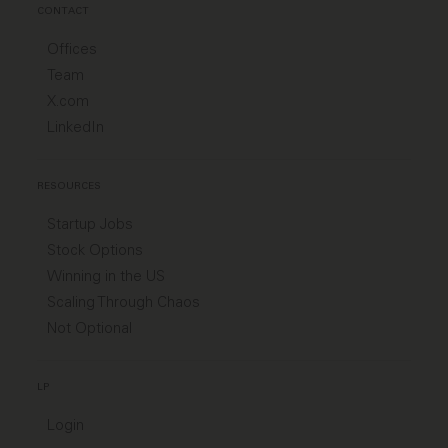
CONTACT
Offices
Team
X.com
LinkedIn
RESOURCES
Startup Jobs
Stock Options
Winning in the US
Scaling Through Chaos
Not Optional
LP
Login