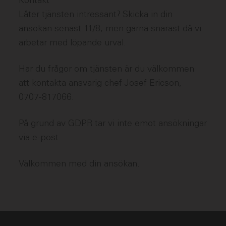
Kontakt
Låter tjänsten intressant? Skicka in din
ansökan senast 11/8, men gärna snarast då vi
arbetar med löpande urval.
Har du frågor om tjänsten är du välkommen
att kontakta ansvarig chef Josef Ericson,
0707-817066.
På grund av GDPR tar vi inte emot ansökningar
via e-post.
Välkommen med din ansökan.