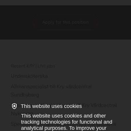
Apply for this position
Recent KRY | LIVI jobs
Undersköterska
Allmänspecialist till Kry vårdcentral
Sundbyberg
Fysioterapeut/sjukgymnast till Kry Vårdcentral
This website uses cookies
Nyköping
This website uses cookies and other
tracking technologies for functional and
Specialist i allmänmedicin till Kry Kungsbacka
analytical purposes. To improve your