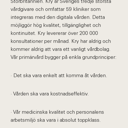
Storbritannien. Kry är Sveriges tredje största
vårdgivare och omfattar 59 kliniker som
integreras med den digitala vården. Detta
möjliggör hög kvalitet, tillgänglighet och
kontinuitet. Kry levererar över 200 000
konsultationer per månad. Kry har aldrig och
kommer aldrig att vara ett vanligt vårdbolag.
Vår primärvård bygger på enkla grundprinciper:
· Det ska vara enkelt att komma åt vården.
· Vården ska vara kostnadseffektiv.
· Vår medicinska kvalitet och personalens
arbetsmiljö ska vara i absolut toppklass.