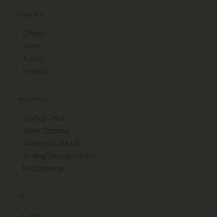
CONTACT
Offices
Team
X.com
LinkedIn
RESOURCES
Startup Jobs
Stock Options
Winning in the US
Scaling Through Chaos
Not Optional
LP
Login