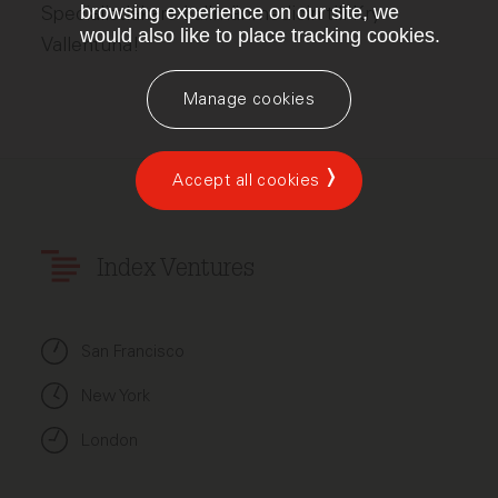
browsing experience on our site, we
Specialistläkare i allmänmedicin till Kry
would also like to place tracking cookies.
Vallentuna!
Manage cookies
Accept all cookies
Index Ventures
San Francisco
New York
London