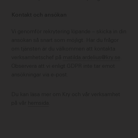
Kontakt och ansökan
Vi genomför rekrytering löpande – skicka in din
ansökan så snart som möjligt. Har du frågor
om tjänsten är du välkommen att kontakta
verksamhetschef på
matilda.ardelius@kry.se
.
Observera att vi enligt GDPR inte tar emot
ansökningar via e-post.
Du kan läsa mer om Kry och vår verksamhet
på vår
hemsida
.