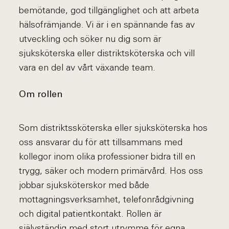
bemötande, god tillgänglighet och att arbeta
hälsofrämjande. Vi är i en spännande fas av
utveckling och söker nu dig som är
sjuksköterska eller distriktsköterska och vill
vara en del av vårt växande team.
Om rollen
Som distriktssköterska eller sjuksköterska hos
oss ansvarar du för att tillsammans med
kollegor inom olika professioner bidra till en
trygg, säker och modern primärvård. Hos oss
jobbar sjuksköterskor med både
mottagningsverksamhet, telefonrådgivning
och digital patientkontakt. Rollen är
självständig med stort utrymme för egna